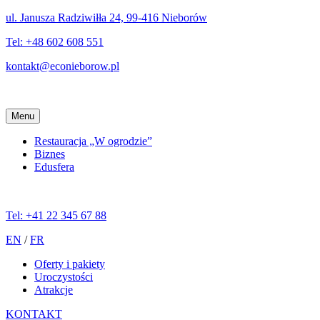
ul. Janusza Radziwiłła 24, 99-416 Nieborów
Tel:
+48 602 608 551
kontakt@econieborow.pl
Menu
Restauracja „W ogrodzie”
Biznes
Edusfera
Tel: +41 22 345 67 88
EN
/
FR
Oferty i pakiety
Uroczystości
Atrakcje
KONTAKT