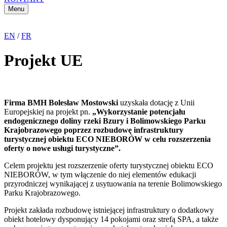
Menu
EN
/
FR
Projekt UE
Firma BMH Bolesław Mostowski
uzyskała dotację z Unii
Europejskiej na projekt pn.
„Wykorzystanie potencjału
endogenicznego doliny rzeki Bzury i Bolimowskiego Parku
Krajobrazowego poprzez rozbudowę infrastruktury
turystycznej obiektu ECO NIEBORÓW w celu rozszerzenia
oferty o nowe usługi turystyczne”.
Celem projektu jest rozszerzenie oferty turystycznej obiektu ECO
NIEBORÓW, w tym włączenie do niej elementów edukacji
przyrodniczej wynikającej z usytuowania na terenie Bolimowskiego
Parku Krajobrazowego.
Projekt zakłada rozbudowę istniejącej infrastruktury o dodatkowy
obiekt hotelowy dysponujący 14 pokojami oraz strefą SPA, a także