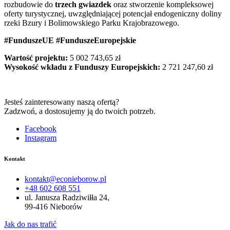
rozbudowie do
trzech gwiazdek
oraz stworzenie kompleksowej
oferty turystycznej, uwzględniającej potencjał endogeniczny doliny
rzeki Bzury i Bolimowskiego Parku Krajobrazowego.
#FunduszeUE #FunduszeEuropejskie
Wartość projektu:
5 002 743,65 zł
Wysokość wkładu z Funduszy Europejskich:
2 721 247,60 zł
Jesteś zainteresowany naszą ofertą?
Zadzwoń, a dostosujemy ją do twoich potrzeb.
Facebook
Instagram
Kontakt
kontakt@econieborow.pl
+48 602 608 551
ul. Janusza Radziwiłła 24,
99-416 Nieborów
Jak do nas trafić